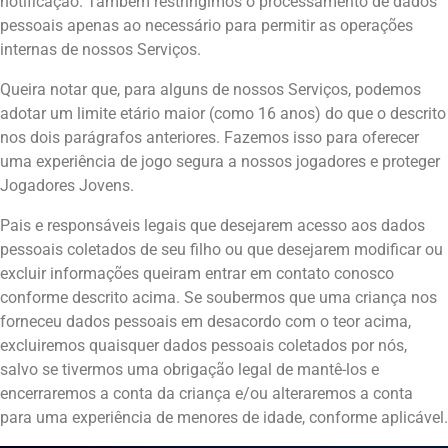
notificação. Também restringimos o processamento de dados
pessoais apenas ao necessário para permitir as operações
internas de nossos Serviços.
Queira notar que, para alguns de nossos Serviços, podemos
adotar um limite etário maior (como 16 anos) do que o descrito
nos dois parágrafos anteriores. Fazemos isso para oferecer
uma experiência de jogo segura a nossos jogadores e proteger
Jogadores Jovens.
Pais e responsáveis legais que desejarem acesso aos dados
pessoais coletados de seu filho ou que desejarem modificar ou
excluir informações queiram entrar em contato conosco
conforme descrito acima. Se soubermos que uma criança nos
forneceu dados pessoais em desacordo com o teor acima,
excluiremos quaisquer dados pessoais coletados por nós,
salvo se tivermos uma obrigação legal de mantê-los e
encerraremos a conta da criança e/ou alteraremos a conta
para uma experiência de menores de idade, conforme aplicável.