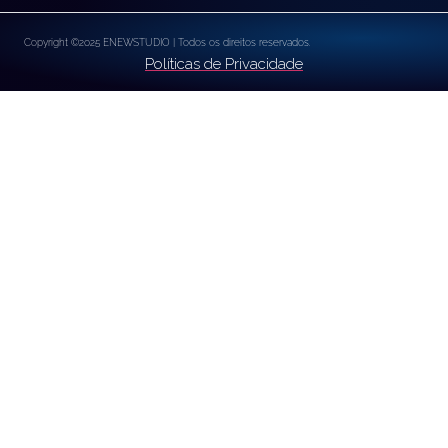
Copyright ©2025 ENEWSTUDIO | Todos os direitos reservados.
Políticas de Privacidade