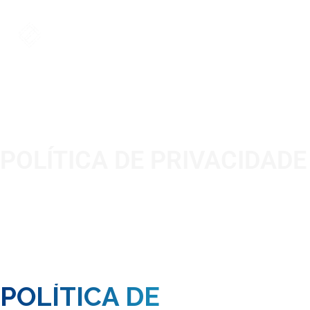
POLÍTICA DE PRIVACIDADE
Entenda como cuidamos de seus
dados.
POLÍTICA DE